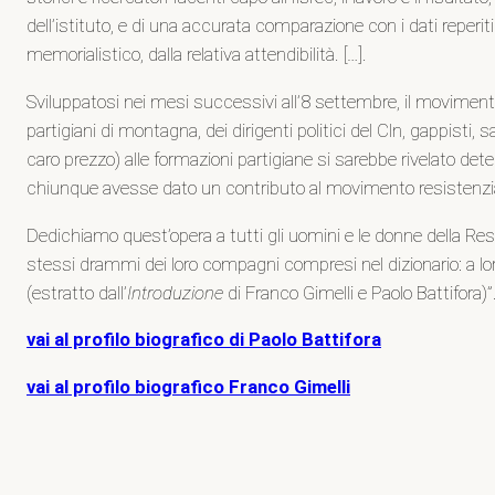
dell’istituto, e di una accurata comparazione con i dati reper
memorialistico, dalla relativa attendibilità. […].
Sviluppatosi nei mesi successivi all’8 settembre, il moviment
partigiani di montagna, dei dirigenti politici del Cln, gappisti
caro prezzo) alle formazioni partigiane si sarebbe rivelato de
chiunque avesse dato un contributo al movimento resistenziale,
Dedichiamo quest’opera a tutti gli uomini e le donne della Resis
stessi drammi dei loro compagni compresi nel dizionario: a loro
(estratto dall’
Introduzione
di Franco Gimelli e Paolo Battifora)”
vai al profilo biografico di Paolo Battifora
vai al profilo biografico Franco Gimelli