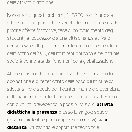
delle attività didattiche.
Nonostante questi problemi, l’ILSREC non rinuncia a
offrire agli insegnanti delle scuole di ogni ordine e grado le
proprie offerte formative, tese al coinvolgimento degli
studenti, all’educazione a una cittadinanza attiva e
consapevole, all’approfondimento critico di temi salienti
della storia del ‘900, dell’Italia repubblicana e dell’attuale
società connotata dai fenomeni della globalizzazione.
Al fine di rispondere alle esigenze delle diverse realtà
scolastiche e di tener conto delle possibili misure da
adottarsi nelle scuole per il contenimento e prevenzione
della pandemia in atto, le nostre proposte si articolano
con duttilità, prevedendo la possibilità sia di
attività
didattiche in presenza
presso le singole scuole
(opzione preferibile per comprensibili motivi) sia
a
distanza
, utilizzando le opportune tecnologie