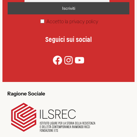
Accetto la privacy policy
Seguici sui social
Facebook
Instagram
YouTube
Ragione Sociale