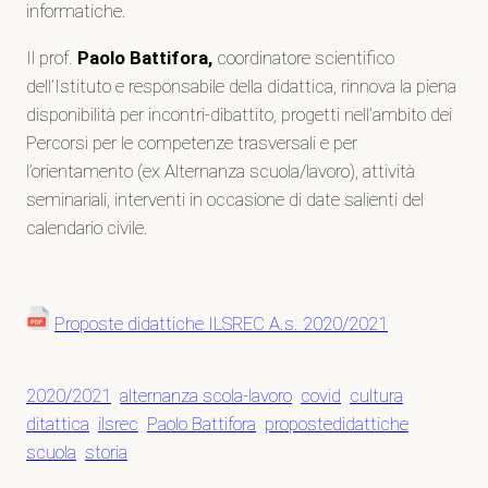
informatiche.
Il prof.
Paolo Battifora,
coordinatore scientifico
dell’Istituto e responsabile della didattica, rinnova la piena
disponibilità per incontri-dibattito, progetti nell’ambito dei
Percorsi per le competenze trasversali e per
l’orientamento (ex Alternanza scuola/lavoro), attività
seminariali, interventi in occasione di date salienti del
calendario civile.
Proposte didattiche ILSREC A.s. 2020/2021
2020/2021
alternanza scola-lavoro
covid
cultura
ditattica
ilsrec
Paolo Battifora
propostedidattiche
scuola
storia