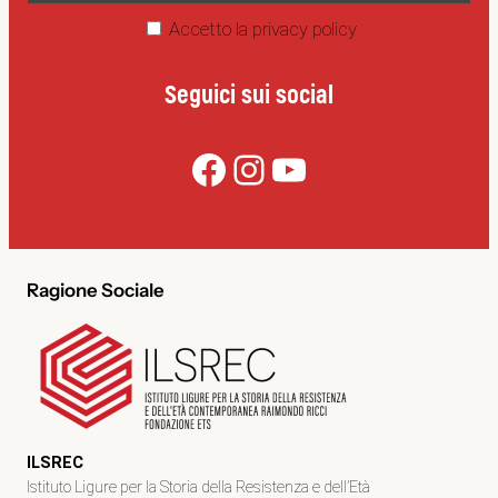
Accetto la privacy policy
Seguici sui social
Facebook
Instagram
YouTube
Ragione Sociale
ILSREC
Istituto Ligure per la Storia della Resistenza e dell’Età