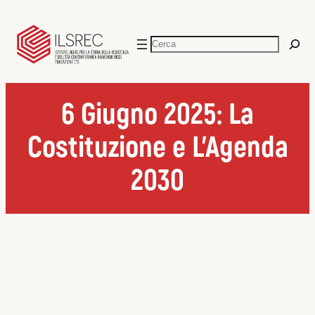
Vai
al
Cerca
contenuto
6 Giugno 2025: La
Costituzione e L’Agenda
2030