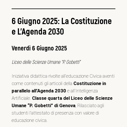
6 Giugno 2025: La Costituzione
e L’Agenda 2030
Venerdì 6 Giugno 2025
Liceo delle Scienze Umane “P. Gobetti”
Iniziativa didattica rivolte all’educazione Civica aventi
come contenuti gli articoli della
Costituzione in
parallelo all’Agenda 2030
e all’Intelligenza
Artificiale.
Classe quarta del Liceo delle Scienze
Umane “P. Gobetti” di Genova
, Rilasciato agli
studenti l’attestato di presenza con valore di
educazione civica.