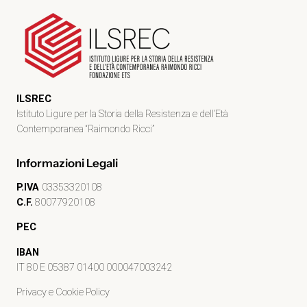
ILSREC
Istituto Ligure per la Storia della Resistenza e dell’Età
Contemporanea “Raimondo Ricci”
Informazioni Legali
P.IVA
03353320108
C.F.
80077920108
PEC
IBAN
IT 80 E 05387 01400 000047003242
Privacy e Cookie Policy