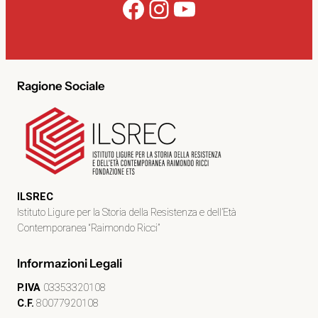
Facebook
Instagram
YouTube
Ragione Sociale
ILSREC
Istituto Ligure per la Storia della Resistenza e dell’Età
Contemporanea “Raimondo Ricci”
Informazioni Legali
P.IVA
03353320108
C.F.
80077920108