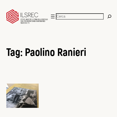
Vai
al
Cerca
contenuto
Tag:
Paolino Ranieri