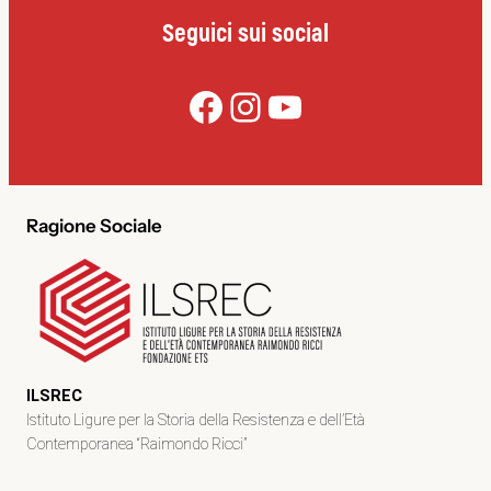
Seguici sui social
Facebook
Instagram
YouTube
Ragione Sociale
ILSREC
Istituto Ligure per la Storia della Resistenza e dell’Età
Contemporanea “Raimondo Ricci”