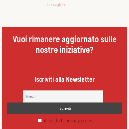
Consigliere…
Vuoi rimanere aggiornato sulle
nostre iniziative?
Iscriviti alla Newsletter
Accetto la privacy policy