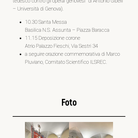
tedesco contro gli operai genovesi” di Antonio Gibelli
– Università di Genova).
10.30 Santa Messa
Basilica N.S. Assunta – Piazza Baracca
11.15 Deposizione corone
Atrio Palazzo Fieschi, Via Sestri 34
a seguire orazione commemorativa di Marco
Pluviano, Comitato Scientifico ILSREC.
Foto