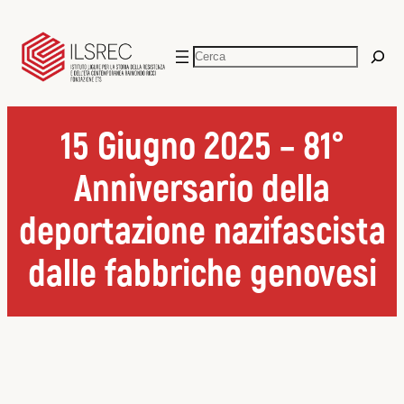
Vai
al
Cerca
contenuto
15 Giugno 2025 – 81°
Anniversario della
deportazione nazifascista
dalle fabbriche genovesi