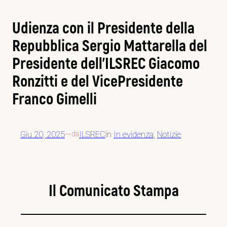
Udienza con il Presidente della
Repubblica Sergio Mattarella del
Presidente dell’ILSREC Giacomo
Ronzitti e del VicePresidente
Franco Gimelli
Giu 20, 2025
—
ILSREC
in
In evidenza
, 
Notizie
da
Il Comunicato Stampa