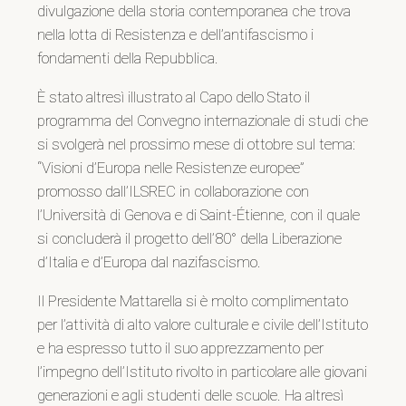
divulgazione della storia contemporanea che trova
nella lotta di Resistenza e dell’antifascismo i
fondamenti della Repubblica.
È stato altresì illustrato al Capo dello Stato il
programma del Convegno internazionale di studi che
si svolgerà nel prossimo mese di ottobre sul tema:
“Visioni d’Europa nelle Resistenze europee”
promosso dall’ILSREC in collaborazione con
l’Università di Genova e di Saint-Étienne, con il quale
si concluderà il progetto dell’80° della Liberazione
d’Italia e d’Europa dal nazifascismo.
Il Presidente Mattarella si è molto complimentato
per l’attività di alto valore culturale e civile dell’Istituto
e ha espresso tutto il suo apprezzamento per
l’impegno dell’Istituto rivolto in particolare alle giovani
generazioni e agli studenti delle scuole. Ha altresì