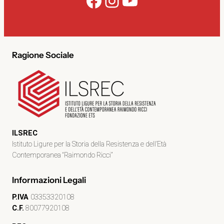
Facebook
Instagram
YouTube
Ragione Sociale
ILSREC
Istituto Ligure per la Storia della Resistenza e dell’Età
Contemporanea “Raimondo Ricci”
Informazioni Legali
P.IVA
03353320108
C.F.
80077920108