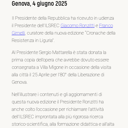
Genova, 4 giugno 2025
Il Presidente della Repubblica ha ricevuto in udienza
il Presidente dell’ILSREC
Giacomo Ronzitti
e
Franco
Gimelli
, curatore della nuova edizione “Cronache della
Resistenza in Liguria”.
Al Presidente Sergio Mattarella è stata donata la
prima copia dell’opera che avrebbe dovuto essere
consegnata a Villa Migone in occasione della visita
alla città il 25 Aprile per l’80° della Liberazione di
Genova.
Nell’illustrare i contenuti e gli aggiornamenti di
questa nuova edizione il Presidente Ronzitti ha
anche colto l’occasione per richiamare l’attività
dell’ILSREC improntata alla più rigorosa ricerca
storico-scientifica, alla formazione didattica e all’alta