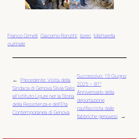
Franco Gimelli
Giacomo Ronzitti
ilsrec
Mattarella
quirinale
Successivo:
15 Giugno
←
Precedente:
Visita della
2025 – 81°
Sindaca di Genova Silvia Salis
Anniversario della
all’Istituto Ligure per la Storia
deportazione
della Resistenza e dell’Età
nazifascista dalle
Contemporanea di Genova
fabbriche genovesi
→