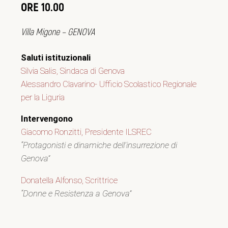
ORE
10.00
Villa Migone – GENOVA
Saluti istituzionali
Silvia Salis, Sindaca di Genova
Alessandro Clavarino- Ufficio Scolastico Regionale
per la Liguria
Intervengono
Giacomo Ronzitti, Presidente ILSREC
“Protagonisti e dinamiche dell’insurrezione di
Genova”
Donatella Alfonso, Scrittrice
“Donne e Resistenza a Genova”