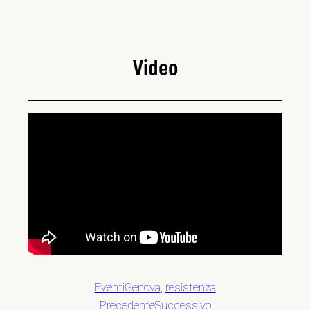
Video
Eventi
Genova
, 
resistenza
Precedente
Successivo