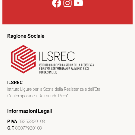
Facebook
Instagram
YouTube
Ragione Sociale
ILSREC
Istituto Ligure per la Storia della Resistenza e dell’Età
Contemporanea “Raimondo Ricci”
Informazioni Legali
P.IVA
03353320108
C.F.
80077920108