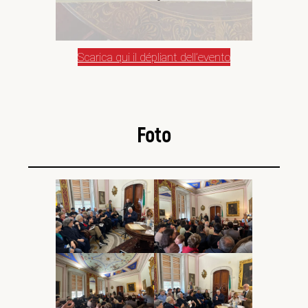
Scarica qui il dépliant dell’evento
Foto