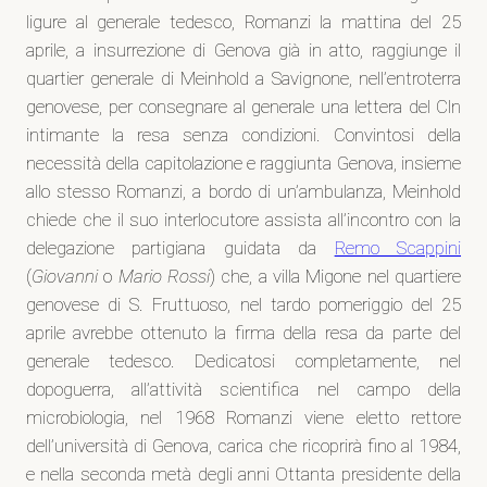
ligure al generale tedesco, Romanzi la mattina del 25
aprile, a insurrezione di Genova già in atto, raggiunge il
quartier generale di Meinhold a Savignone, nell’entroterra
genovese, per consegnare al generale una lettera del Cln
intimante la resa senza condizioni. Convintosi della
necessità della capitolazione e raggiunta Genova, insieme
allo stesso Romanzi, a bordo di un’ambulanza, Meinhold
chiede che il suo interlocutore assista all’incontro con la
delegazione partigiana guidata da
Remo Scappini
(
Giovanni
o
Mario Rossi
) che, a villa Migone nel quartiere
genovese di S. Fruttuoso, nel tardo pomeriggio del 25
aprile avrebbe ottenuto la firma della resa da parte del
generale tedesco. Dedicatosi completamente, nel
dopoguerra, all’attività scientifica nel campo della
microbiologia, nel 1968 Romanzi viene eletto rettore
dell’università di Genova, carica che ricoprirà fino al 1984,
e nella seconda metà degli anni Ottanta presidente della