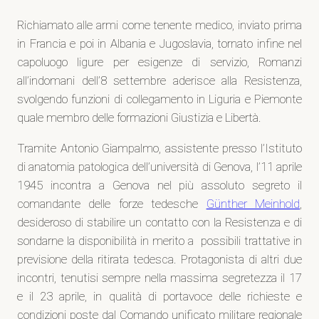
Richiamato alle armi come tenente medico, inviato prima
in Francia e poi in Albania e Jugoslavia, tornato infine nel
capoluogo ligure per esigenze di servizio, Romanzi
all’indomani dell’8 settembre aderisce alla Resistenza,
svolgendo funzioni di collegamento in Liguria e Piemonte
quale membro delle formazioni Giustizia e Libertà.
Tramite Antonio Giampalmo, assistente presso l’Istituto
di anatomia patologica dell’università di Genova, l’11 aprile
1945 incontra a Genova nel più assoluto segreto il
comandante delle forze tedesche
Günther Meinhold
,
desideroso di stabilire un contatto con la Resistenza e di
sondarne la disponibilità in merito a possibili trattative in
previsione della ritirata tedesca. Protagonista di altri due
incontri, tenutisi sempre nella massima segretezza il 17
e il 23 aprile, in qualità di portavoce delle richieste e
condizioni poste dal Comando unificato militare regionale