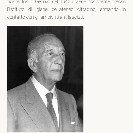
trasferitosi a Genova nel 1940 diviene assistente presso
l’Istituto di igiene dell’ateneo cittadino, entrando in
contatto con gli ambienti antifascisti.