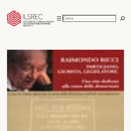
Vai
al
Cerca
contenuto