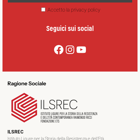
Accetto la privacy policy
Seguici sui social
Facebook
Instagram
YouTube
Ragione Sociale
ILSREC
Istituto Ligure per la Storia della Resistenza e dell’Età