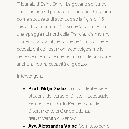
Tribunale di Saint-Omer. La giovane scrittrice
Rama assiste al processo a Laurence Coly, una
donna accusata di aver ucciso la figlia di 15
mesi, abbandonata all’arrivo dell’alta marea su
una spiaggia nel nord della Francia. Ma mentre il
processo va avanti, le parole dell’accusata e le
deposizioni dei testimoni sconvolgeranno le
certezze di Rama, e metteranno in discussione
anche la nostra capacità di giudizio.
Intervengono
Prof. Mitja Gialuz
, con studentesse e
studenti del corso di Diritto Processuale
Penale II e di Diritto Penitenziario del
Dipartimento di Giurisprudenza
dell’Università di Genova.
Avv. Alessandra Volpe
, Comitato per lo