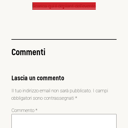
Scarica qui il dépliant dell’evento
Commenti
Lascia un commento
Il tuo indirizzo email non sarà pubblicato.
I campi
obbligatori sono contrassegnati
*
Commento
*