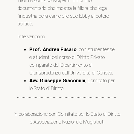
informazioni sconvolgenti. È il primo
documentario che mostra la filiera che lega
l’industria della carne e le sue lobby al potere
politico.
Intervengono
Prof. Andrea Fusaro
, con studentesse
e studenti del corso di Diritto Privato
comparato del Dipartimento di
Giurisprudenza dell’Università di Genova.
Avv. Giuseppe Giacomini
, Comitato per
lo Stato di Diritto
in collaborazione con Comitato per lo Stato di Diritto
e Associazione Nazionale Magistrati