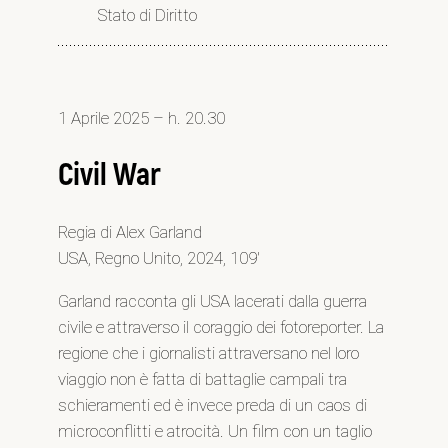
Stato di Diritto
1 Aprile 2025 – h. 20.30
Civil War
Regia di Alex Garland
USA, Regno Unito, 2024, 109′
Garland racconta gli USA lacerati dalla guerra
civile e attraverso il coraggio dei fotoreporter. La
regione che i giornalisti attraversano nel loro
viaggio non è fatta di battaglie campali tra
schieramenti ed è invece preda di un caos di
microconflitti e atrocità. Un film con un taglio