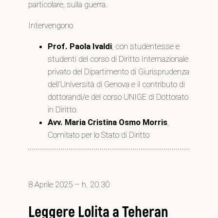
particolare, sulla guerra.
Intervengono
Prof. Paola Ivaldi
, con studentesse e
studenti del corso di Diritto Internazionale
privato del Dipartimento di Giurisprudenza
dell’Università di Genova e il contributo di
dottorandi/e del corso UNIGE di Dottorato
in Diritto.
Avv. Maria Cristina Osmo Morris
,
Comitato per lo Stato di Diritto
8 Aprile 2025 – h. 20.30
Leggere Lolita a Teheran