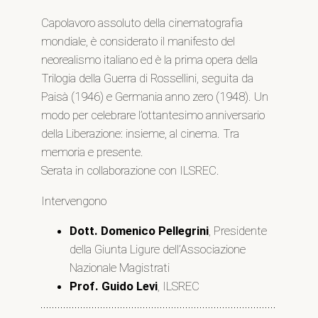
Capolavoro assoluto della cinematografia
mondiale, è considerato il manifesto del
neorealismo italiano ed è la prima opera della
Trilogia della Guerra di Rossellini, seguita da
Paisà (1946) e Germania anno zero (1948). Un
modo per celebrare l’ottantesimo anniversario
della Liberazione: insieme, al cinema. Tra
memoria e presente.
Serata in collaborazione con ILSREC.
Intervengono
Dott. Domenico Pellegrini
, Presidente
della Giunta Ligure dell’Associazione
Nazionale Magistrati
Prof. Guido Levi
, ILSREC