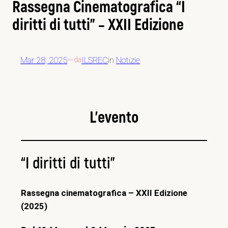
Rassegna Cinematografica “I
diritti di tutti” – XXII Edizione
Mar 28, 2025
—
ILSREC
in
Notizie
da
L’evento
“
I diritti di tutti
”
Rassegna cinematografica – XXII Edizione
(2025)