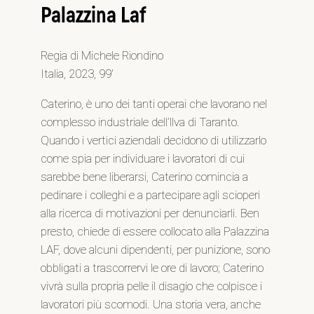
Palazzina Laf
Regia di Michele Riondino
Italia, 2023, 99′
Caterino, è uno dei tanti operai che lavorano nel
complesso industriale dell’llva di Taranto.
Quando i vertici aziendali decidono di utilizzarlo
come spia per individuare i lavoratori di cui
sarebbe bene liberarsi, Caterino comincia a
pedinare i colleghi e a partecipare agli scioperi
alla ricerca di motivazioni per denunciarli. Ben
presto, chiede di essere collocato alla Palazzina
LAF, dove alcuni dipendenti, per punizione, sono
obbligati a trascorrervi le ore di lavoro; Caterino
vivrà sulla propria pelle il disagio che colpisce i
lavoratori più scomodi. Una storia vera, anche