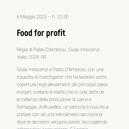
6 Maggio 2025 – h. 20.30
Food for profit
Regia di Pablo D’Ambrosi, Giulia Innocenzi
Italia, 2024, 90′
Giulia Innocenzi e Pablo D’Ambrosi, con una
squadra di investigatori che ha lavorato sotto
copertura negli allevamenti dei principali paesi
europei, svelano la realtà che si cela dietro le
eccellenze della produzione di carne e
formaggio. A Bruxelles, un lobbista è riuscito a
portare con sé una telecamera nascosta là
dove le decisioni vengono prese, raccogliendo