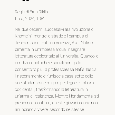
Regia di Eran Riklis
Italia, 2024, 108′
Nei due decenni successivi alla rivoluzione di
Khomeini, mentre le strade e i campus di
Teheran sono teatro di violenze, Azar Nafisi si
cimenta in un’impresa ardua: insegnare
letteratura occidentale all’Università. Quando le
condizioni politiche e sociali non glielo
consentono più, la professoressa Nafisi lascia
l’insegnamento e riunisce a casa sette delle
sue studentesse migliori per leggere i classici
occidentali, trasformando la letteratura in
un’arma di resistenza. Mentre i fondamentalisti
prendono il controllo, queste giovani donne non
rinunciano a vivere, secondo se stesse.