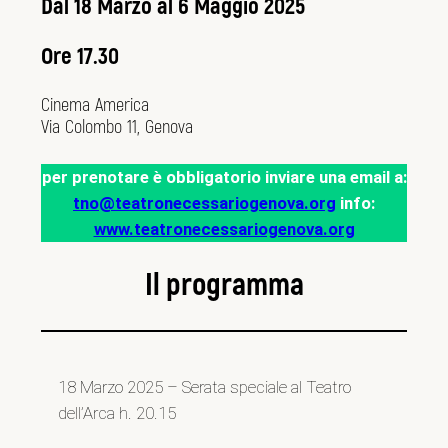
Dal 18 Marzo al 6 Maggio 2025
Ore
17.30
Cinema America
Via Colombo 11, Genova
per prenotare è obbligatorio inviare una email a:
tno@teatronecessariogenova.org
info:
www.teatronecessariogenova.org
Il programma
18 Marzo 2025 – Serata speciale al Teatro
dell’Arca h. 20.15