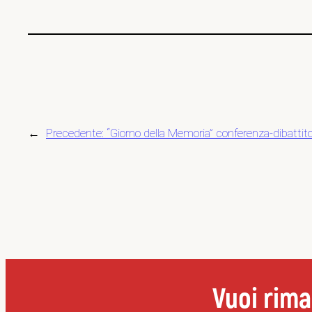
←
Precedente:
“Giorno della Memoria” conferenza-dibattito
Vuoi rima