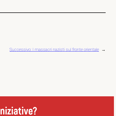
Successivo:
I massacri nazisti sul fronte orientale
→
niziative?