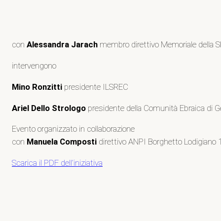
con
Alessandra Jarach
membro direttivo Memoriale della Sh
intervengono
Mino Ronzitti
presidente ILSREC
Ariel Dello Strologo
presidente della Comunità Ebraica di 
Evento organizzato in collaborazione
con
Manuela Composti
direttivo ANPI Borghetto Lodigiano 16
Scarica il PDF dell’iniziativa