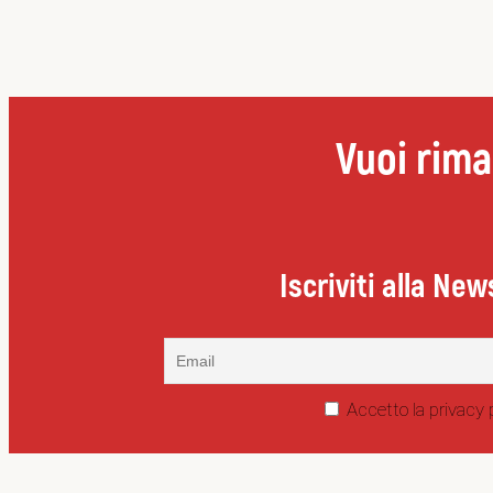
Vuoi rima
Iscriviti alla New
Accetto la privacy 