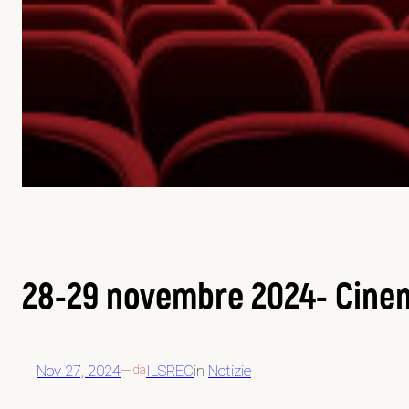
28-29 novembre 2024- Cinema
Nov 27, 2024
—
ILSREC
in
Notizie
da