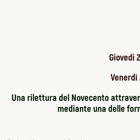
Giovedì 2
Venerdì 
Una rilettura del Novecento attrave
mediante una delle form