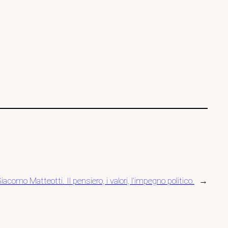
omo Matteotti. Il pensiero, i valori, l’impegno politico.
→