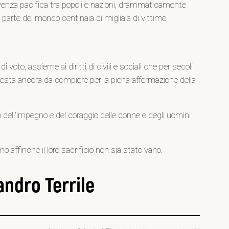
nvivenza pacifica tra popoli e nazioni, drammaticamente
ni parte del mondo centinaia di migliaia di vittime
voto, assieme ai diritti di civili e sociali che per secoli
resta ancora da compiere per la piena affermazione della
o dell’impegno e del coraggio delle donne e degli uomini
affinché il loro sacrificio non sia stato vano.
andro Terrile