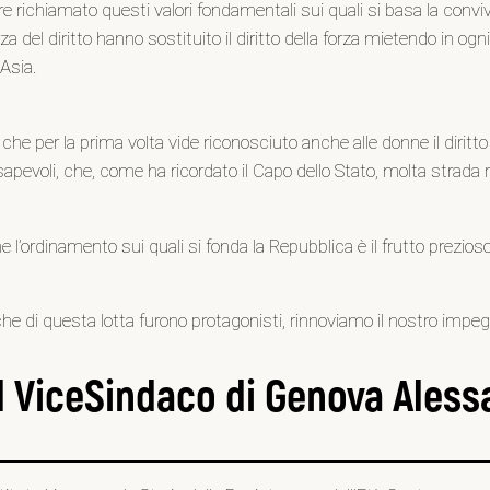
mpre richiamato questi valori fondamentali sui quali si basa la co
za del diritto hanno sostituito il diritto della forza mietendo in og
Asia.
 per la prima volta vide riconosciuto anche alle donne il diritto di 
evoli, che, come ha ricordato il Capo dello Stato, molta strada 
l’ordinamento sui quali si fonda la Repubblica è il frutto prezios
di questa lotta furono protagonisti, rinnoviamo il nostro impegno 
l ViceSindaco di Genova Aless