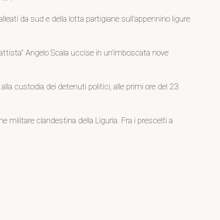
eati da sud e della lotta partigiane sull’appennino ligure
Battista” Angelo Scala uccise in un’imboscata nove
la custodia dei detenuti politici, alle primi ore del 23
 militare clandestina della Liguria. Fra i prescelti a