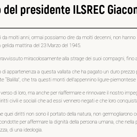
o del presidente ILSREC Giaco
i noi da molti anni, ormai possiamo dire da molti decenni, non hanno
a gelida mattina del 23 Marzo del 1945.
pravvissuto miracolosamente alla strage dei suoi compagni, fino a
i appartenenza a questa vallata che ha pagato un duro prezzo per
 volate “Balilla”, che tra questi monti dell’appennino ligure-piemon
rso di loro, ma anche per riaffermare e rinnovare il nostro impegno ne
ritti civili e sociali che ad essi vennero negati e che loro conquista
he quei diritti non sono il portato della natura, non germogliarono c
e condotte per affermare la dignità della persona umana, che nell
za, di una ideologia.