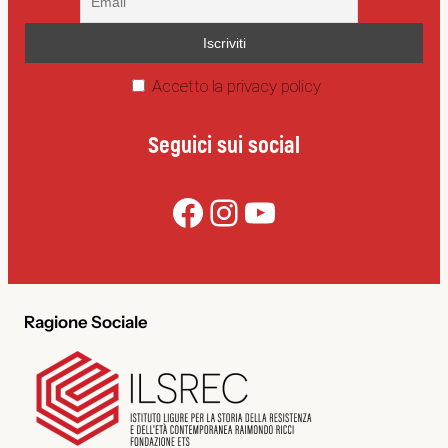
Accetto la privacy policy
Seguici sui social
Facebook
Instagram
YouTube
Ragione Sociale