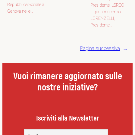
Repubblica Sociale a
Presidente ILSREC
Genova nelle…
Liguria Vincenzo
LORENZELLI,
Presidente…
Pagina successiva
→
Vuoi rimanere aggiornato sulle
nostre iniziative?
Iscriviti alla Newsletter