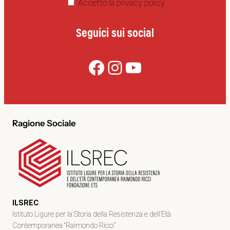
Accetto la privacy policy
Seguici sui social
Facebook
Instagram
YouTube
Ragione Sociale
ILSREC
Istituto Ligure per la Storia della Resistenza e dell’Età
Contemporanea “Raimondo Ricci”