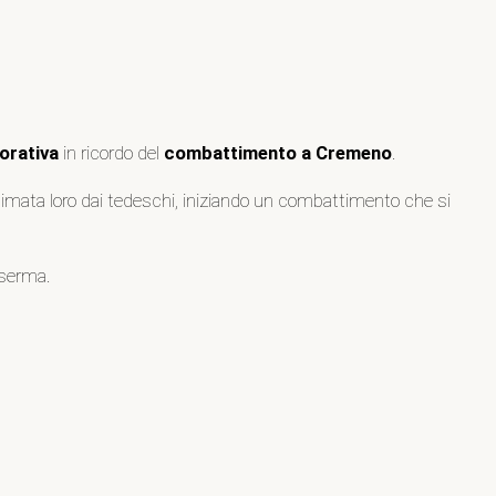
rativa
in ricordo del
combattimento a Cremeno
.
intimata loro dai tedeschi, iniziando un combattimento che si
aserma.