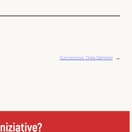
Successivo:
Dora Salmoni
→
niziative?