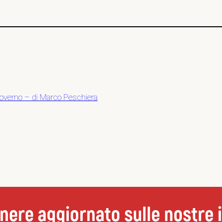
n governo – di Marco Peschiera
nere aggiornato sulle nostre i