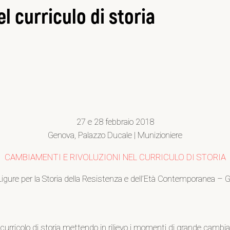
l curriculo di storia
27 e 28 febbraio 2018
Genova, Palazzo Ducale | Munizioniere
CAMBIAMENTI E RIVOLUZIONI NEL CURRICULO DI STORIA
to Ligure per la Storia della Resistenza e dell’Età Contemporanea
ge” il curricolo di storia mettendo in rilievo i momenti di grande camb