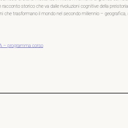
 un racconto storico che va dalle rivoluzioni cognitive della preisto
ioni che trasformano il mondo nel secondo millennio – geografica, scie
 – programma corso