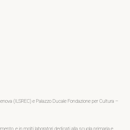
 – Genova (ILSREC) e Palazzo Ducale Fondazione per Cultura –
iamento, e in molti laboratori dedicati alla scuola primaria e