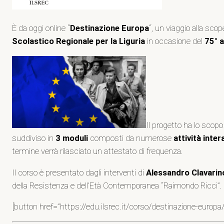
È da oggi online “
Destinazione Europa
“, un viaggio alla sco
Scolastico Regionale per la Liguria
in occasione del
75° a
Il progetto ha lo scopo 
suddiviso in
3 moduli
composti da numerose
attività inter
termine verrà rilasciato un attestato di frequenza.
Il corso è presentato dagli interventi di
Alessandro Clavarin
della Resistenza e dell’Età Contemporanea “Raimondo Ricci”.
[button href=”https://edu.ilsrec.it/corso/destinazione-europ