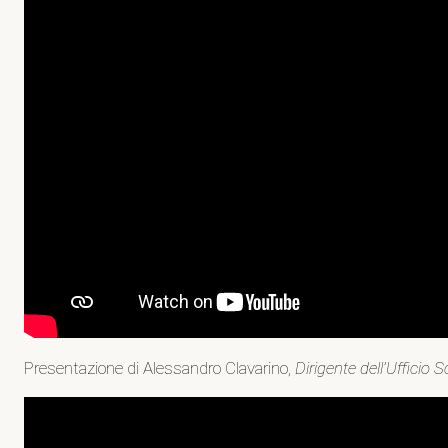
Presentazione di Alessandro Clavarino,
Dirigente dell’Ufficio 