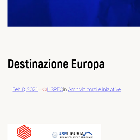
Destinazione Europa
Feb 8, 2021
—
ILSREC
in
Archivio corsi e iniziative
da